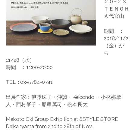
２０−２３
ＴＥＮＯＨ
Ａ代官山
期間 ：
2018/11/2
（金）か
ら
11/28（水）
時間 ：11:00-20:00
TEL :
03-5784-0741
出展作家：伊藤珠子・沖誠・Keicondo ・小林那摩
人・西村峯子・船串篤司・松本良太
Makoto Oki Group Exhibition at &STYLE STORE
Daikanyama from 2nd to 28th of Nov.