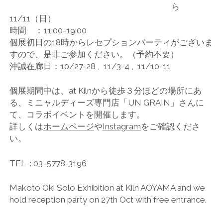
ら
11/11（日）
時間 ：11:00-19:00
個展初日の18時からレセプションパーティがございま
すので、是非ご参加ください。（予約不要）
沖誠在廊日：10/27-28 , 11/3-4 , 11/10-11
個展期間中は、at Kilnから徒歩３分ほどの場所にあ
る、ミニャルディーズ専門店「UN GRAIN」さんに
て、コラボイベントを開催します。
詳しくは
ホームページ
や
Instagram
をご確認くださ
い。
TEL :
03-5778-3196
Makoto Oki Solo Exhibition at Kiln AOYAMA and we
hold reception party on 27th Oct with free entrance.