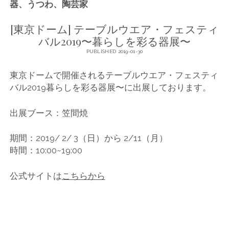
器、うつわ、陶芸家
[東京ドーム] テーブルウエア・フェスティ
バル2019〜暮らしを彩る器展〜
PUBLISHED 2019-01-30
東京ドームで開催されるテーブルウエア・フェスティ
バル2019暮らしを彩る器展〜に出展しております。
出展ブース：笠間焼
期間：2019/ 2/ 3（日）から 2/11（月）
時間：10:00~19:00
公式サイトは
こちらから
COMMENTS CLOSED