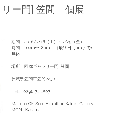
リー門] 笠間 – 個展
期間：2016/7/16（土）～7/29（金）
時間：10am〜18pm （最終日 3pmまで)
無休
場所：
回廊ギャラリー門 笠間
茨城県笠間市笠間2230-1
TEL : 0296-71-1507
Makoto Oki Solo Exhibition Kairou-Gallery
MON , Kasama.