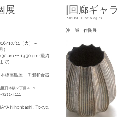
 個展
[回廊ギャラ
PUBLISHED 2016-05-07
沖 誠 作陶展
16/10/11（火）～
（月）
30 am 〜 19:30 pm (最終
まで)
日本橋高島屋 ７階和食器
央区日本橋２丁目４−１
-3211‐4111
MAYA Nihonbashi , Tokyo.