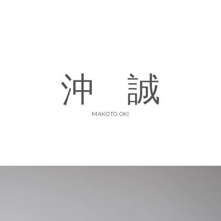
沖 誠
MAKOTO OKI