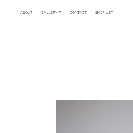
open
ABOUT
GALLERY
CONTACT
SHOP LIST
menu