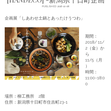
PUBLISHED 2018-10-08
企画展「しあわせ土鍋とあったけうつわ」
期間：
2018/ 11/
2（金）か
ら
11/5（月
）
時間：
11:00~18:0
0
場所：柳工務所 2階
住所：新潟県十日町市住吉町23-1