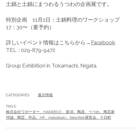
土鍋と土鍋にまつわるうつわの企画展です。
特別企画 11月1日：土鍋料理のワークショップ
17：30〜（要予約）
詳しいイベント情報はこちらから→
Facebook
TEL : 029-879-9472
Group Exhibition in Tokamachi, Nigata.
CATEGORIES:
展示情報
TAGS:
株式会社ワポーター、HANDECO 、新潟、陶器、うつわ、陶芸家
沖誠、陶芸、作品、HP、makotooki、NewYork展覧会、十日町