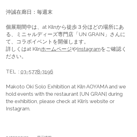
沖誠在廊日：毎週末
個展期間中は、at Kilnから徒歩３分ほどの場所にあ
る、ミニャルディーズ専門店「UN GRAIN」さんに
て、コラボイベントを開催します。
詳しくはat Kiln
ホームページ
や
Instagram
をご確認く
ださい。
TEL :
03-5778-3196
Makoto Oki Solo Exhibition at Kiln AOYAMA and we
hold events with the restaurant [UN GRAN] during
the exhibition, please check at Kiln’s website or
Instagram.