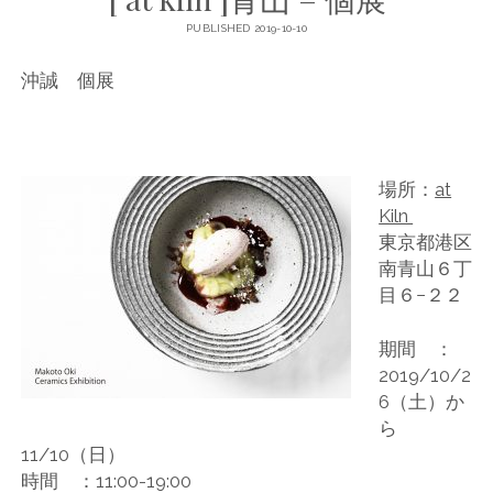
PUBLISHED 2019-10-10
沖誠 個展
場所：
at
Kiln
東京都港区
南青山６丁
目６−２２
期間 ：
2019/10/2
6（土）か
ら
11/10（日）
時間 ：11:00-19:00